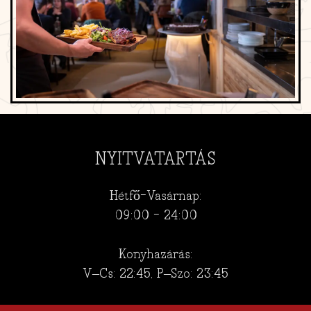
NYITVATARTÁS
Hétfő-Vasárnap:
09:00 - 24:00
Konyhazárás:
V–Cs: 22:45, P–Szo: 23:45